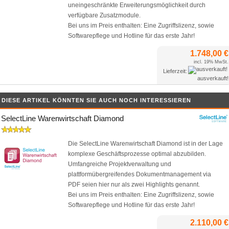
uneingeschränkte Erweiterungsmöglichkeit durch
verfügbare Zusatzmodule.
Bei uns im Preis enthalten: Eine Zugriffslizenz, sowie
Softwarepflege und Hotline für das erste Jahr!
1.748,00 €
incl. 19% MwSt.
Lieferzeit:
ausverkauft!
DIESE ARTIKEL KÖNNTEN SIE AUCH NOCH INTERESSIEREN
SelectLine Warenwirtschaft Diamond
Die SelectLine Warenwirtschaft Diamond ist in der Lage
komplexe Geschäftsprozesse optimal abzubilden.
Umfangreiche Projektverwaltung und
plattformübergreifendes Dokumentmanagement via
PDF seien hier nur als zwei Highlights genannt.
Bei uns im Preis enthalten: Eine Zugriffslizenz, sowie
Softwarepflege und Hotline für das erste Jahr!
2.110,00 €