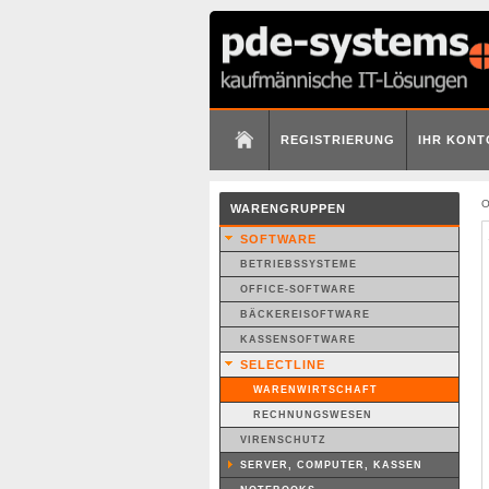
REGISTRIERUNG
IHR KONT
O
WARENGRUPPEN
SOFTWARE
BETRIEBSSYSTEME
OFFICE-SOFTWARE
BÄCKEREISOFTWARE
KASSENSOFTWARE
SELECTLINE
WARENWIRTSCHAFT
RECHNUNGSWESEN
VIRENSCHUTZ
SERVER, COMPUTER, KASSEN