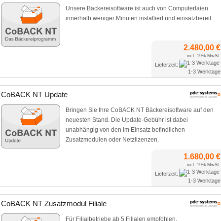
Unsere Bäckereisoftware ist auch von Computerlaien
innerhalb weniger Minuten installiert und einsatzbereit.
2.480,00 €
incl. 19% MwSt.
Lieferzeit:
1-3 Werktage
CoBACK NT Update
Bringen Sie Ihre CoBACK NT Bäckereisoftware auf den
neuesten Stand. Die Update-Gebühr ist dabei
unabhängig von den im Einsatz befindlichen
Zusatzmodulen oder Netzlizenzen.
1.680,00 €
incl. 19% MwSt.
Lieferzeit:
1-3 Werktage
CoBACK NT Zusatzmodul Filiale
Für Filialbetriebe ab 5 Filialen empfohlen.