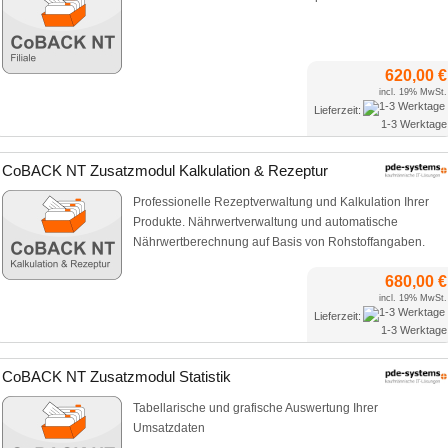
620,00 €
incl. 19% MwSt.
Lieferzeit:
1-3 Werktage
CoBACK NT Zusatzmodul Kalkulation & Rezeptur
Professionelle Rezeptverwaltung und Kalkulation Ihrer
Produkte. Nährwertverwaltung und automatische
Nährwertberechnung auf Basis von Rohstoffangaben.
680,00 €
incl. 19% MwSt.
Lieferzeit:
1-3 Werktage
CoBACK NT Zusatzmodul Statistik
Tabellarische und grafische Auswertung Ihrer
Umsatzdaten