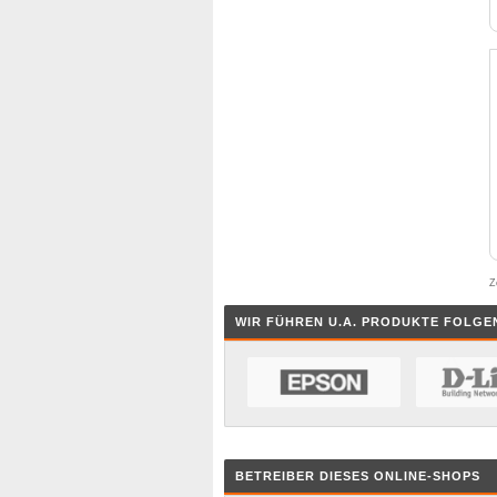
Z
WIR FÜHREN U.A. PRODUKTE FOLGE
BETREIBER DIESES ONLINE-SHOPS