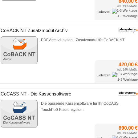
640,00 €
incl. 19% MwSt.
Lieferzeit:
1-3 Werktage
CoBACK NT Zusatzmodul Archiv
PDF Archivfunktion - Zusatzmodul für CoBACK NT
420,00 €
incl. 19% MwSt.
Lieferzeit:
1-3 Werktage
CoCASS NT - Die Kassensoftware
Die passende Kassensoftware für Ihr CoCASS
TouchPoS Kassensystem.
890,00 €
incl. 19% MwSt.