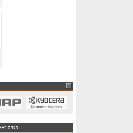
]
MATIONEN