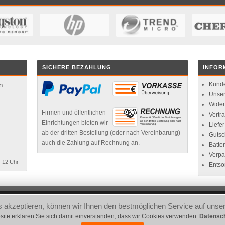
SICHERE BEZAHLUNG
INFOR
Kunde
n
Unse
Wider
Firmen und öffentlichen
Vertr
Einrichtungen bieten wir
Liefe
ab der dritten Bestellung (oder nach Vereinbarung)
Gutsc
auch die Zahlung auf Rechnung an.
Batte
Verpa
8-12 Uhr
Entso
akzeptieren, können wir Ihnen den bestmöglichen Service auf unser
 2026
site erklären Sie sich damit einverstanden, dass wir Cookies verwenden.
Datensch