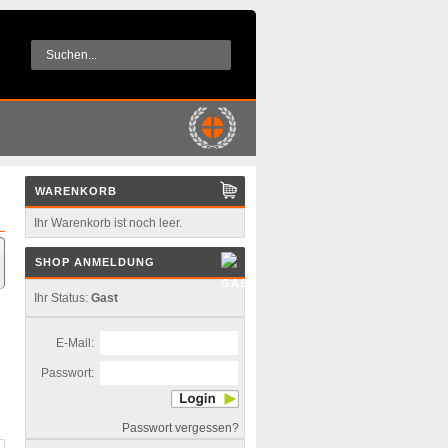
WARENKORB
Ihr Warenkorb ist noch leer.
SHOP ANMELDUNG
Ihr Status:
Gast
E-Mail:
Passwort:
Passwort vergessen?