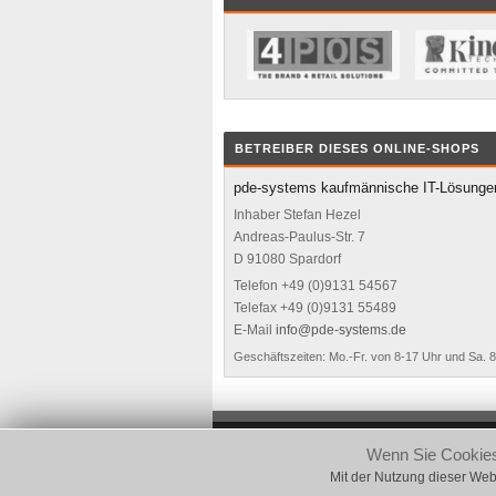
BETREIBER DIESES ONLINE-SHOPS
pde-systems kaufmännische IT-Lösunge
Inhaber Stefan Hezel
Andreas-Paulus-Str. 7
D 91080 Spardorf
Telefon +49 (0)9131 54567
Telefax +49 (0)9131 55489
E-Mail
info@pde-systems.de
Geschäftszeiten: Mo.-Fr. von 8-17 Uhr und Sa. 
Wenn Sie Cookies 
© pde-systems kaufmännische IT-Lösungen
Mit der Nutzung dieser Web