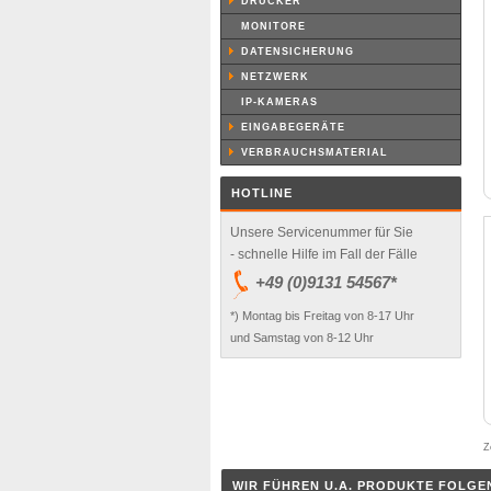
DRUCKER
MONITORE
DATENSICHERUNG
NETZWERK
IP-KAMERAS
EINGABEGERÄTE
VERBRAUCHSMATERIAL
HOTLINE
Unsere Servicenummer für Sie
- schnelle Hilfe im Fall der Fälle
+49 (0)9131 54567*
*) Montag bis Freitag von 8-17 Uhr
und Samstag von 8-12 Uhr
Z
WIR FÜHREN U.A. PRODUKTE FOLGE