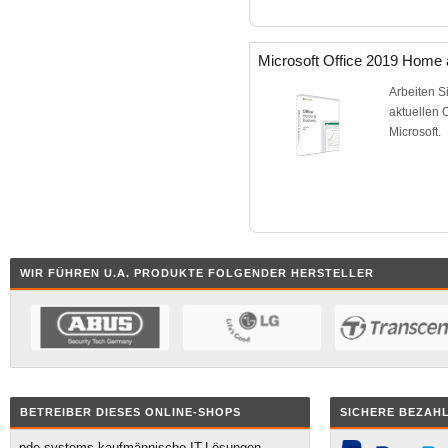
Microsoft Office 2019 Home
Arbeiten Si
aktuellen 
Microsoft.
WIR FÜHREN U.A. PRODUKTE FOLGENDER HERSTELLER
BETREIBER DIESES ONLINE-SHOPS
SICHERE BEZAH
pde-systems kaufmännische IT-Lösungen