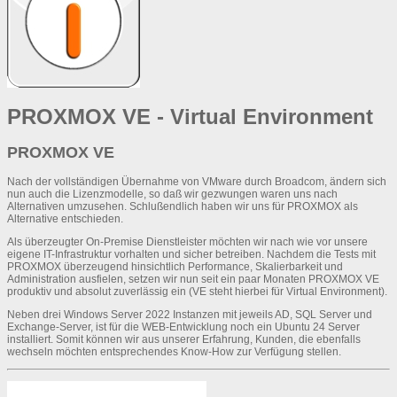
PROXMOX VE - Virtual Environment
PROXMOX VE
Nach der vollständigen Übernahme von VMware durch Broadcom, ändern sich
nun auch die Lizenzmodelle, so daß wir gezwungen waren uns nach
Alternativen umzusehen. Schlußendlich haben wir uns für PROXMOX als
Alternative entschieden.
Als überzeugter On-Premise Dienstleister möchten wir nach wie vor unsere
eigene IT-Infrastruktur vorhalten und sicher betreiben. Nachdem die Tests mit
PROXMOX überzeugend hinsichtlich Performance, Skalierbarkeit und
Administration ausfielen, setzen wir nun seit ein paar Monaten PROXMOX VE
produktiv und absolut zuverlässig ein (VE steht hierbei für Virtual Environment).
Neben drei Windows Server 2022 Instanzen mit jeweils AD, SQL Server und
Exchange-Server, ist für die WEB-Entwicklung noch ein Ubuntu 24 Server
installiert. Somit können wir aus unserer Erfahrung, Kunden, die ebenfalls
wechseln möchten entsprechendes Know-How zur Verfügung stellen.